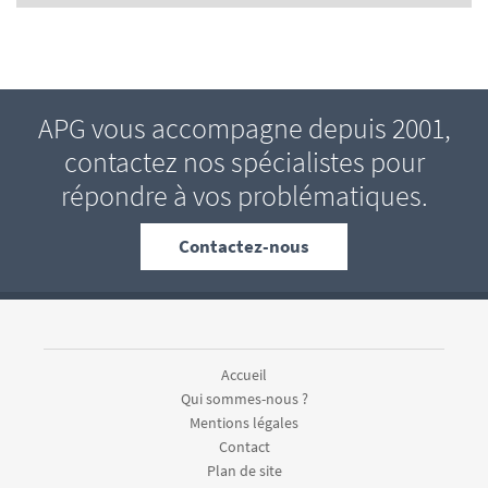
APG vous accompagne depuis 2001,
contactez nos spécialistes pour
répondre à vos problématiques.
Contactez-nous
Accueil
Qui sommes-nous ?
Mentions légales
Contact
Plan de site