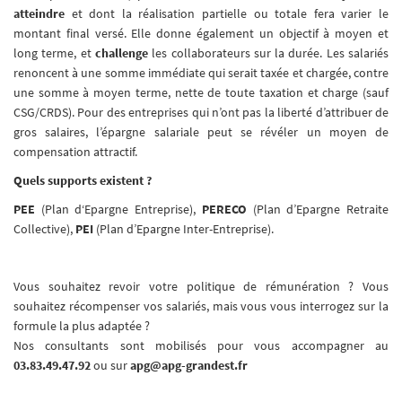
atteindre
et dont la réalisation partielle ou totale fera varier le
montant final versé. Elle donne également un objectif à moyen et
long terme, et
challenge
les collaborateurs sur la durée. Les salariés
renoncent à une somme immédiate qui serait taxée et chargée, contre
une somme à moyen terme, nette de toute taxation et charge (sauf
CSG/CRDS). Pour des entreprises qui n’ont pas la liberté d’attribuer de
gros salaires, l’épargne salariale peut se révéler un moyen de
compensation attractif.
Quels supports existent ?
PEE
(Plan d‘Epargne Entreprise),
PERECO
(Plan d’Epargne Retraite
Collective),
PEI
(Plan d’Epargne Inter-Entreprise).
Vous souhaitez revoir votre politique de rémunération ? Vous
souhaitez récompenser vos salariés, mais vous vous interrogez sur la
formule la plus adaptée ?
Nos consultants sont mobilisés pour vous accompagner au
03.83.49.47.92
ou sur
apg@apg-grandest.fr