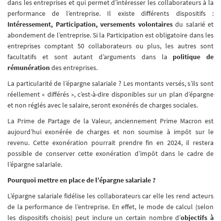
dans les entreprises et qui permet d’intéresser les collaborateurs à la
performance de l’entreprise. Il existe différents dispositifs :
Intéressement, Participation, versements volontaires
du salarié et
abondement de l’entreprise. Si la Participation est obligatoire dans les
entreprises comptant 50 collaborateurs ou plus, les autres sont
facultatifs et sont autant d’arguments dans la
politique de
rémunération
des entreprises.
La particularité de l’épargne salariale ? Les montants versés, s’ils sont
réellement « différés », c’est-à-dire disponibles sur un plan d’épargne
et non réglés avec le salaire, seront exonérés de charges sociales.
La Prime de Partage de la Valeur, anciennement Prime Macron est
aujourd’hui exonérée de charges et non soumise à impôt sur le
revenu. Cette exonération pourrait prendre fin en 2024, il restera
possible de conserver cette exonération d’impôt dans le cadre de
l’épargne salariale.
Pourquoi mettre en place de l’épargne salariale ?
L’épargne salariale fidélise les collaborateurs car elle les rend acteurs
de la performance de l’entreprise. En effet, le mode de calcul (selon
les dispositifs choisis) peut inclure un certain nombre d’
objectifs à