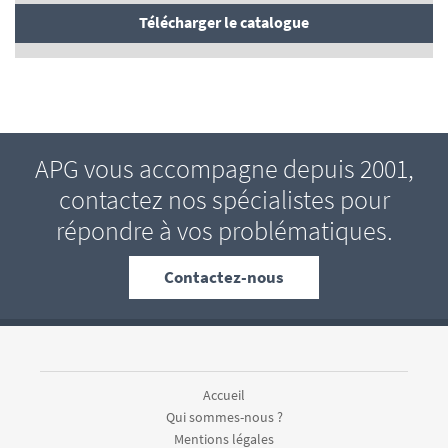
Télécharger le catalogue
APG vous accompagne depuis 2001,
contactez nos spécialistes pour
répondre à vos problématiques.
Contactez-nous
Accueil
Qui sommes-nous ?
Mentions légales