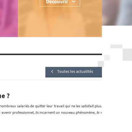
Découvrir
Toutes les actualités
e ?
breux salariés de quitter leur travail qui ne les satisfait plus.
r avenir professionnel, ils incarnent un nouveau phénomène
, le «