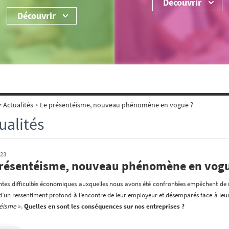
Découvrir
Découvrir
>
Actualités
>
Le présentéisme, nouveau phénomène en vogue ?
ualités
023
présentéisme, nouveau phénomène en vogu
ntes difficultés économiques auxquelles nous avons été confrontées empêchent de nom
d’un ressentiment profond à l’encontre de leur employeur et désemparés face à leu
éisme
».
Quelles en sont les conséquences sur nos entreprises ?