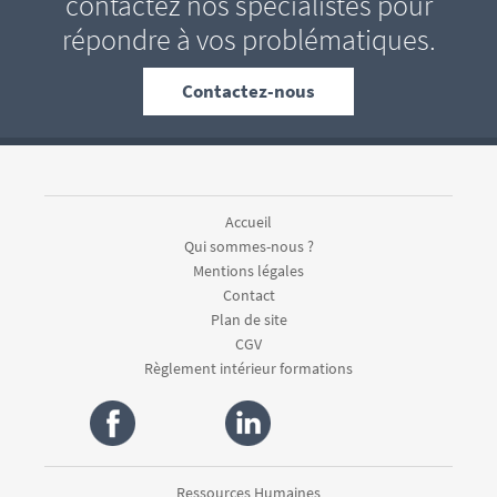
contactez nos spécialistes pour
répondre à vos problématiques.
Contactez-nous
Accueil
Qui sommes-nous ?
Mentions légales
Contact
Plan de site
CGV
Règlement intérieur formations
Ressources Humaines